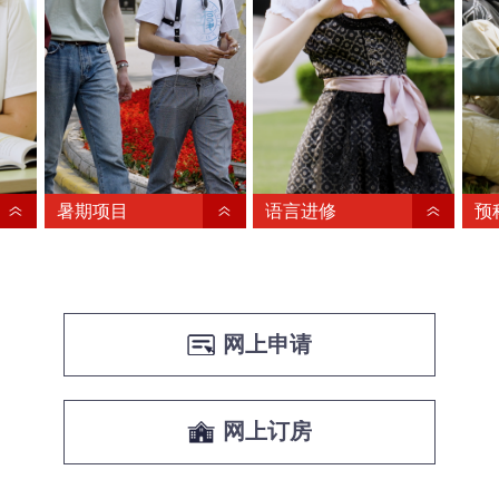
暑期项目
语言进修
预
网上申请
网上订房