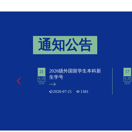
通知公告
生研究生
2026级外国留学生本科新
21
17
生学号
七月
七月
2026
2026
6
2026-07-21
1361