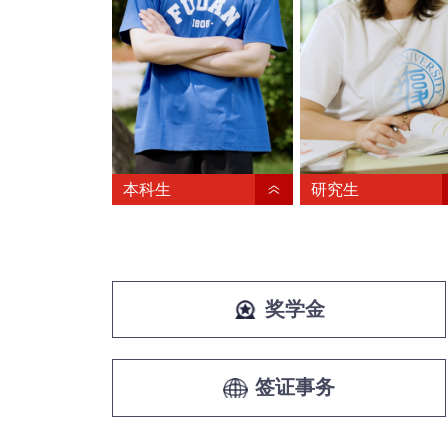
本科生
研究生
奖学金
签证事务