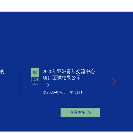
排的
2026年亚洲青年交流中心
2
03
29
项目面试结果公示
七月
七月
2026
2026
2026-07-03
1291
查看更多