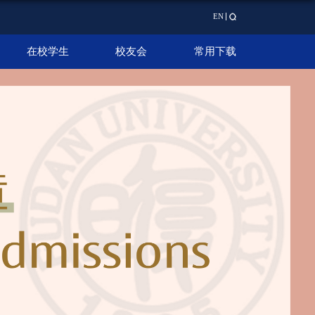
EN
在校学生
校友会
常用下载