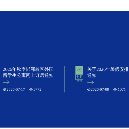
2026年秋季邯郸校区外国
关于2026年暑假安
09
留学生公寓网上订房通知
通知
七月
2026
2026-07-17
5772
2026-07-09
1071