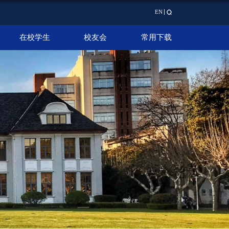
EN
在校学生
校友会
常用下载