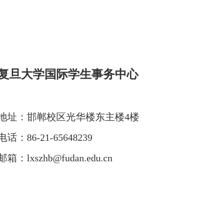
复旦大学国际学生事务中心
地址：
邯郸校区光华楼东主楼4楼
电话：
86-21-65
648239
邮箱：
lxszhb@fudan.edu.cn