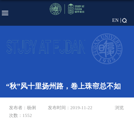
EN
“秋”风十里扬州路，卷上珠帘总不如
发布者：杨俐
发布时间：2019-11-22
浏览
次数：
1552