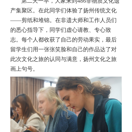
第二天一早，大家来到
486
非物质文化遗
产集聚区。在此同学们体验了扬州传统文化
——
剪纸和堆锦。在非遗大师和工作人员们
的悉心指导下，同学们虚心请教、专心致
志。每个人都收获了自己的劳动果实，最后
留学生们用一张张笑脸和自己的作品达了对
此次文化之旅的认同与满意，扬州文化之旅
画上句号。