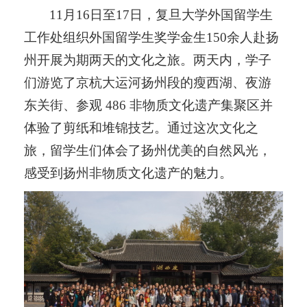
11
月
16
日至
17
日，复旦大学外国留学生
工作处组织外国留学生奖学金生
150
余人赴扬
州开展为期两天的文化之旅。两天内，学子
们游览了京杭大运河扬州段的瘦西湖、夜游
东关街、参观
486
非物质文化遗产集聚区并
体验了剪纸和堆锦技艺。通过这次文化之
旅，留学生们体会了扬州优美的自然风光，
感受到扬州非物质文化遗产的魅力。