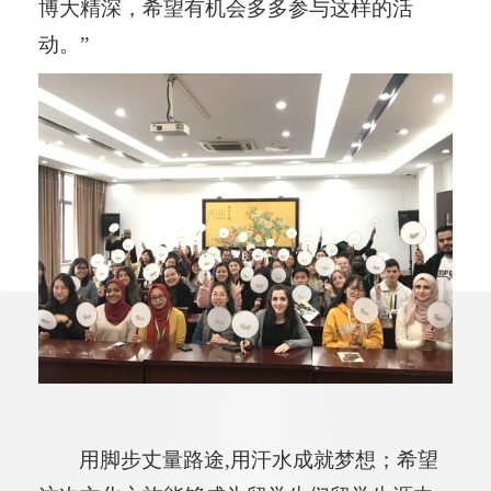
博大精深，希望有机会多多参与这样的活
动。
”
用脚步丈量路途
,
用汗水成就梦想；希望