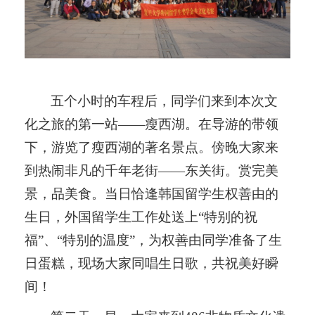
五个小时的车程后，同学们来到本次文
化之旅的第一站
——
瘦西湖。在导游的带领
下，游览了瘦西湖的著名景点。傍晚大家来
到热闹非凡的千年老街
——
东关街。赏完美
景，品美食。当日恰逢韩国留学生权善由的
生日，外国留学生工作处送上“特别的祝
福”、
“
特别的温度
”
，为权善由同学准备了生
日蛋糕，现场大家同唱生日歌，共祝美好瞬
间！