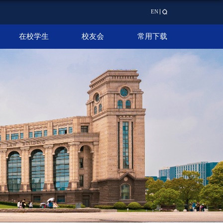
EN
在校学生
校友会
常用下载