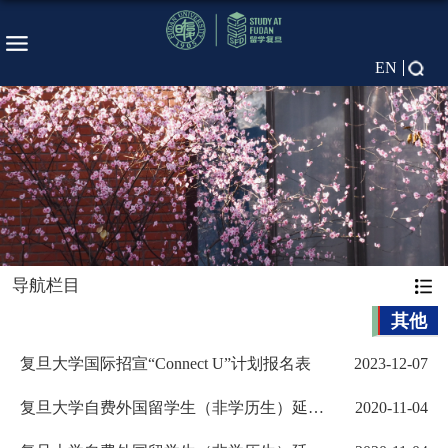
EN
导航栏目
其他
复旦大学国际招宣“Connect U”计划报名表
2023-12-07
复旦大学自费外国留学生（非学历生）延长
2020-11-04
学习期限申请表（非国际...