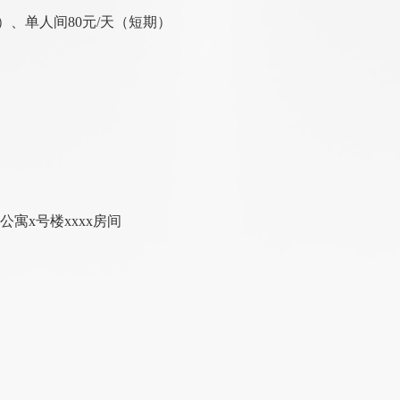
、单人间80元/天（短期）
寓x号楼xxxx房间