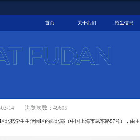
首页
关于我们
招生信息
3-14
浏览次数：
49605
区北苑学生生活园区的西北部（中国上海市武东路
57
号），由主
）