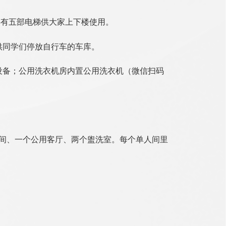
共有五部电梯供大家上下楼使用。
供同学们停放自行车的车库。
设备；公用洗衣机房内置公用洗衣机（微信扫码
间、一个公用客厅、两个盥洗室。每个单人间里