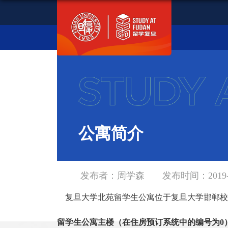
公寓简介
发布者：周学森
发布时间：2019-0
复旦大学北苑留学生公寓位于复旦大学邯郸校
留学生公寓主楼（在住房预订系统中的编号为
0