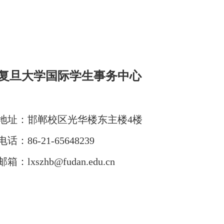
复旦大学国际学生事务中心
地址：
邯郸校区光华楼东主楼4楼
电话：
86-21-65
648239
邮箱：
lxszhb@fudan.edu.cn