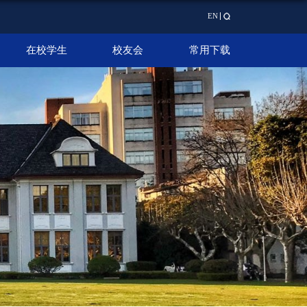
EN
在校学生
校友会
常用下载