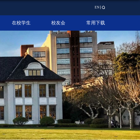
EN
在校学生
校友会
常用下载