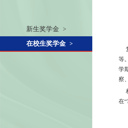
新生奖学金
在校生奖学金
复
等
学
察
相
在