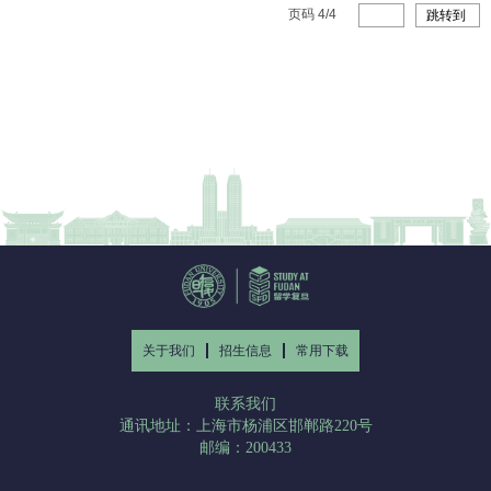
页码
4
/
4
跳转到
关于我们
招生信息
常用下载
联系我们
通讯地址：上海市杨浦区邯郸路220号
邮编：200433