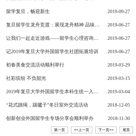
玉兰荣誉奖”
留学复旦，畅迎新生
2019-09-27
复旦留学生龙舟竞渡：展现龙舟精神 品味中
2019-06-27
国文化
让我们一起走近游戏——留学生心理咨询中
2019-06-27
心团建活动
记2019年复旦大学外国留学生社团拓展培训
2019-06-27
初春美食交流活动顺利举行
2019-03-29
社彩缤纷 不负韶光
2019-03-15
2019年复旦大学外国留学生本科生统一入学
2019-03-04
考试笔试顺利举行
“花式跳绳，踢毽子”冬日室外交流活动
2018-12-05
创新创业外国留学生专场分享会顺利举办
2018-11-30
第一页
<<上一页
下一页>>
尾页